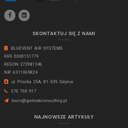
SKONTAKTUJ SIĘ Z NAMI
BLUEVENT AIR SYSTEMS
KRS 0000151779
REGON 272981346
NIP 6311069824
ul. Płocka 25A, 81-535 Gdynia
570 700 917
biuro@gielniakconsulting.pl
NAJNOWSZE ARTYKUŁY