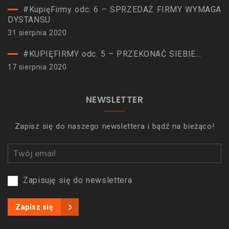
#KupięFirmy odc. 6 – SPRZEDAŻ FIRMY WYMAGA
DYSTANSU
31 sierpnia 2020
#KUPIĘFIRMY odc. 5 – PRZEKONAĆ SIEBIE…
17 sierpnia 2020
NEWSLETTER
Zapisz się do naszego newslettera i bądź na bieżąco!
Zapisuję się do newslettera