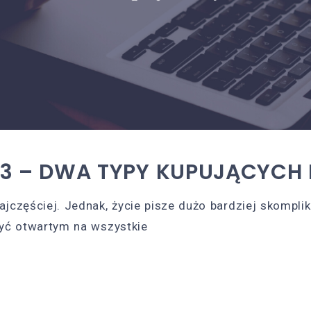
 3 – DWA TYPY KUPUJĄCYCH 
ajczęściej. Jednak, życie pisze dużo bardziej skompl
być otwartym na wszystkie