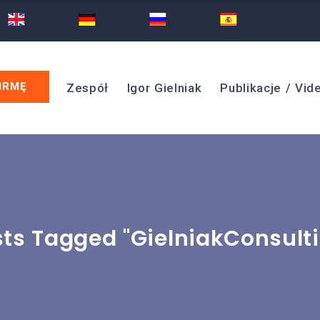
Zespół
Igor Gielniak
Publikacje / Vid
ts Tagged "GielniakConsult