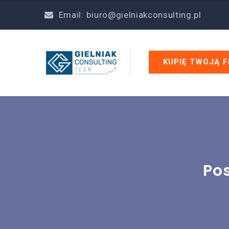
Email: biuro@gielniakconsulting.pl
Pos