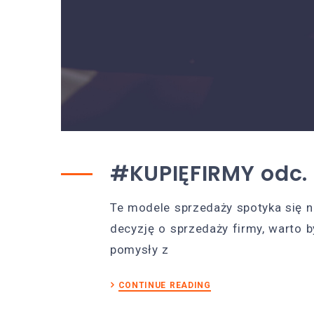
#KUPIĘFIRMY odc.
Te modele sprzedaży spotyka się n
decyzję o sprzedaży firmy, warto 
pomysły z
CONTINUE READING