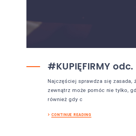
#KUPIĘFIRMY odc.
Najczęściej sprawdza się zasada, ż
zewnątrz może pomóc nie tylko, gd
również gdy c
CONTINUE READING